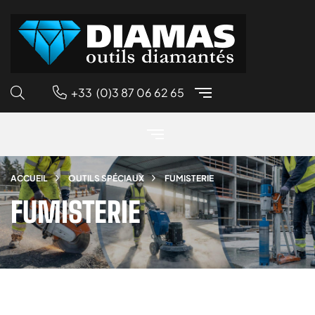
+33 (0)3 87 06 62 65
ACCUEIL
OUTILS SPÉCIAUX
FUMISTERIE
FUMISTERIE