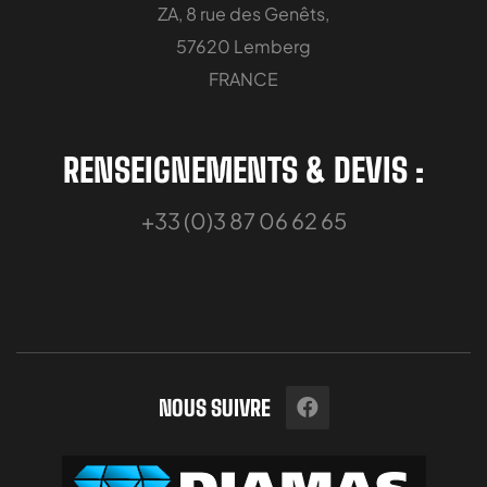
ZA, 8 rue des Genêts,
57620 Lemberg
FRANCE
RENSEIGNEMENTS & DEVIS :
+33 (0)3 87 06 62 65
NOUS SUIVRE