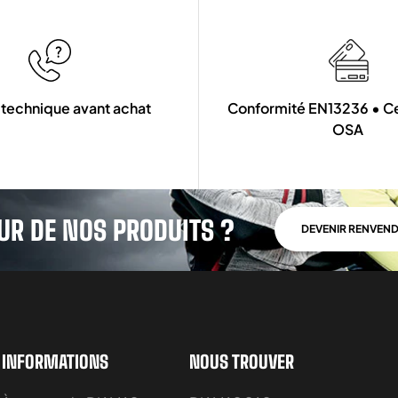
 technique avant achat
Conformité EN13236 • Cer
OSA
UR DE NOS PRODUITS ?
DEVENIR RENVEN
INFORMATIONS
NOUS TROUVER