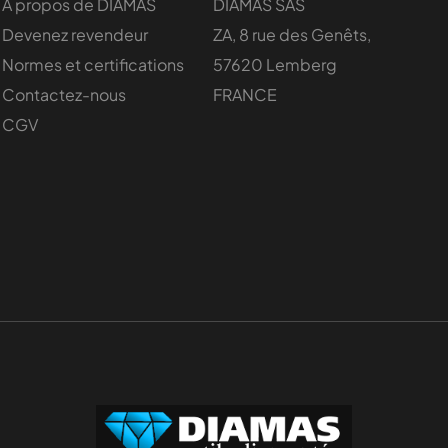
À propos de DIAMAS
DIAMAS SAS
Devenez revendeur
ZA, 8 rue des Genêts,
Normes et certifications
57620 Lemberg
Contactez-nous
FRANCE
CGV