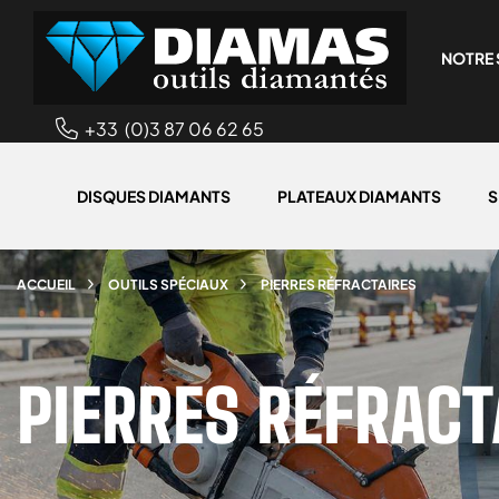
NOTRE 
+33 (0)3 87 06 62 65
DISQUES DIAMANTS
PLATEAUX DIAMANTS
S
ACCUEIL
OUTILS SPÉCIAUX
PIERRES RÉFRACTAIRES
PIERRES RÉFRACT