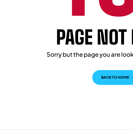
PAGE NOT
Sorry but the page you are look
BACK TO HOME