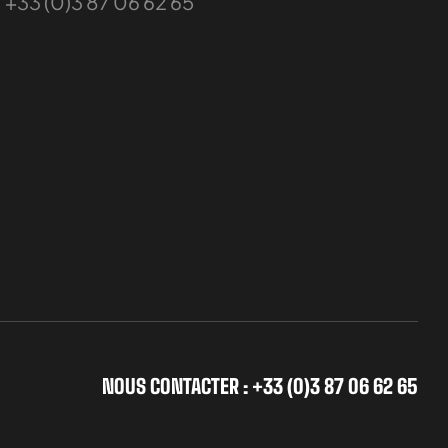
+33 (0)3 87 06 62 65
NOUS CONTACTER : +33 (0)3 87 06 62 65