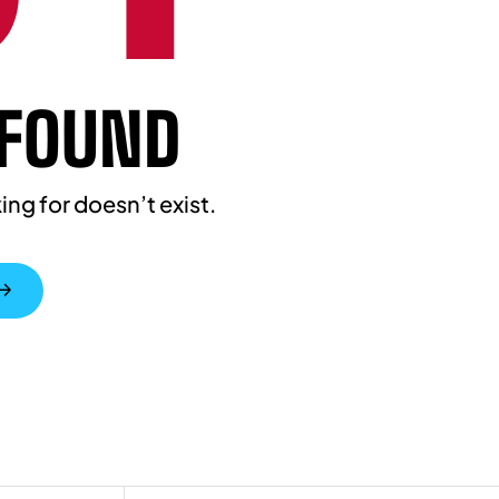
 FOUND
ing for doesn’t exist.