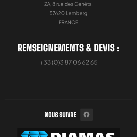
ZA, 8 rue des Genêts,
57620 Lemberg
FRANCE
RENSEIGNEMENTS & DEVIS :
+33 (0)3 87 06 62 65
NOUS SUIVRE