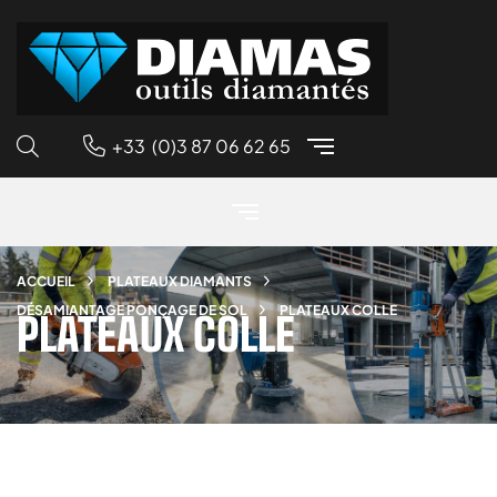
+33 (0)3 87 06 62 65
ACCUEIL
PLATEAUX DIAMANTS
DÉSAMIANTAGE PONÇAGE DE SOL
PLATEAUX COLLE
PLATEAUX COLLE