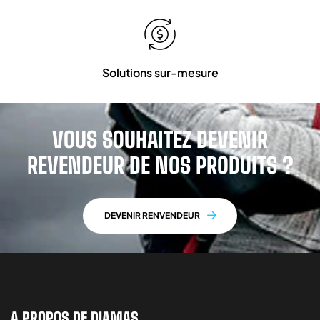
Solutions sur-mesure
VOUS SOUHAITEZ DEVENIR
REVENDEUR DE NOS PRODUITS ?
DEVENIR RENVENDEUR
A PROPOS DE DIAMAS