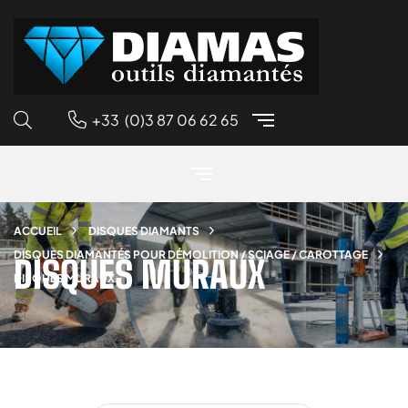
+33 (0)3 87 06 62 65
ACCUEIL
DISQUES DIAMANTS
DISQUES DIAMANTÉS POUR DÉMOLITION / SCIAGE / CAROTTAGE
DISQUES MURAUX
DISQUES MURAUX