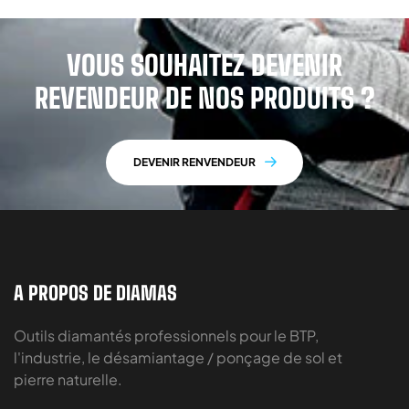
VOUS SOUHAITEZ DEVENIR
REVENDEUR DE NOS PRODUITS ?
DEVENIR RENVENDEUR
A PROPOS DE DIAMAS
Outils diamantés professionnels pour le BTP,
l'industrie, le désamiantage / ponçage de sol et
pierre naturelle.