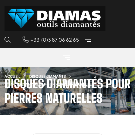
+33 (0)3 87 06 62 65
ACCUEIL
DISQUES DIAMANTS
DISQUES DIAMANTÉS POUR
DISQUES DIAMANTÉS POUR PIERRES NATURELLES
PIERRES NATURELLES