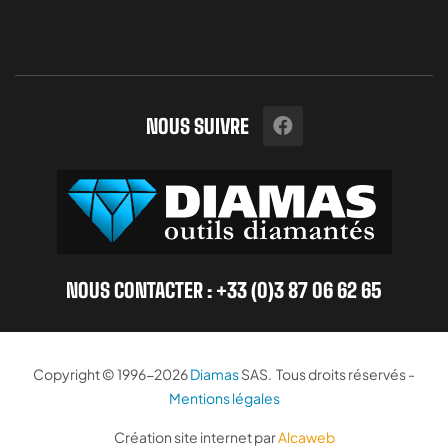
NOUS SUIVRE
NOUS CONTACTER : +33 (0)3 87 06 62 65
Copyright © 1996-2026
Diamas
SAS. Tous droits réservés -
Mentions légales
Création site internet par
Alcaweb