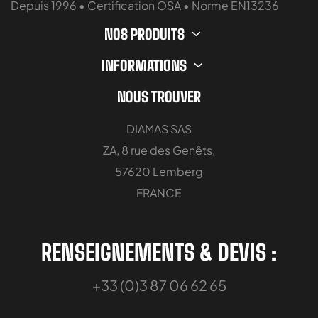
Depuis 1996 • Certification OSA • Norme EN13236
NOS PRODUITS
INFORMATIONS
NOUS TROUVER
DIAMAS SAS
ZA, 8 rue des Genêts,
57620 Lemberg
FRANCE
RENSEIGNEMENTS & DEVIS :
+33 (0)3 87 06 62 65