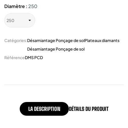
Diamètre :
250
Catégories:
Désamiantage Ponçage de sol
Plateaux diamants
Désamiantage Ponçage de sol
Référence
DMS PCD
LA DESCRIPTION
DÉTAILS DU PRODUIT