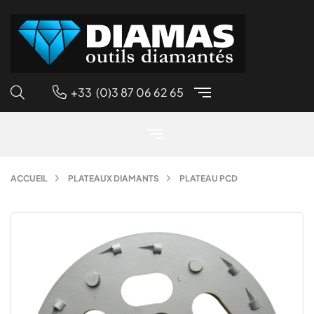
+33 (0)3 87 06 62 65
ACCUEIL
PLATEAUX DIAMANTS
PLATEAU PCD