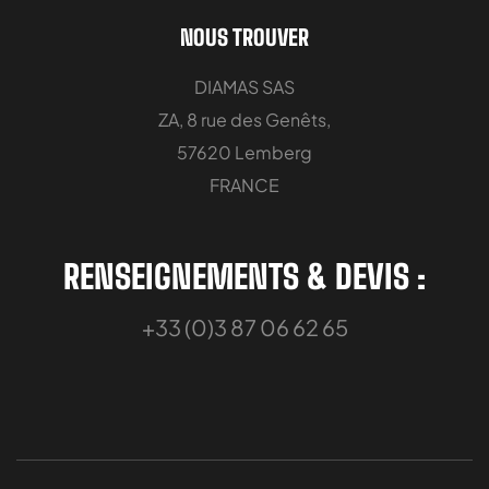
NOUS TROUVER
DIAMAS SAS
ZA, 8 rue des Genêts,
57620 Lemberg
FRANCE
RENSEIGNEMENTS & DEVIS :
+33 (0)3 87 06 62 65