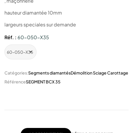
, maçonnerie
hauteur diamantée 10mm
largeurs speciales sur demande
Réf. :
60-050-X35
Catégories:
Segments diamantés
Démolition Sciage Carottage
Référence
SEGMENT BCX 35