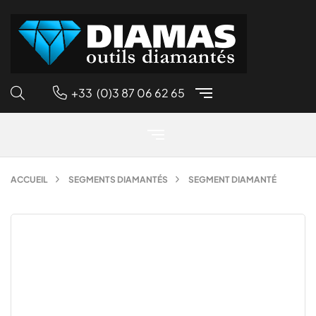
+33 (0)3 87 06 62 65
ACCUEIL
SEGMENTS DIAMANTÉS
SEGMENT DIAMANTÉ