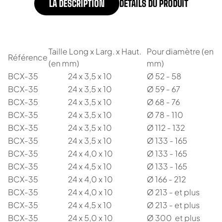
LA DESCRIPTION
DÉTAILS DU PRODUIT
Taille Long x Larg. x Haut.
Pour diamètre (en
Référence
(en mm)
mm)
BCX-35
24 x 3,5 x 10
Ø 52 - 58
BCX-35
24 x 3,5 x 10
Ø 59 - 67
BCX-35
24 x 3,5 x 10
Ø 68 - 76
BCX-35
24 x 3,5 x 10
Ø 78 - 110
BCX-35
24 x 3,5 x 10
Ø 112 - 132
BCX-35
24 x 3,5 x 10
Ø 133 - 165
BCX-35
24 x 4,0 x 10
Ø 133 - 165
BCX-35
24 x 4,5 x 10
Ø 133 - 165
BCX-35
24 x 4,0 x 10
Ø 166 - 212
BCX-35
24 x 4,0 x 10
Ø 213 - et plus
BCX-35
24 x 4,5 x 10
Ø 213 - et plus
BCX-35
24 x 5,0 x 10
Ø 300 et plus