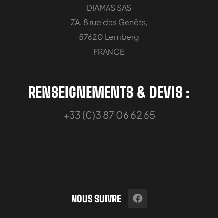
DIAMAS SAS
ZA, 8 rue des Genêts,
57620 Lemberg
FRANCE
RENSEIGNEMENTS & DEVIS :
+33 (0)3 87 06 62 65
NOUS SUIVRE