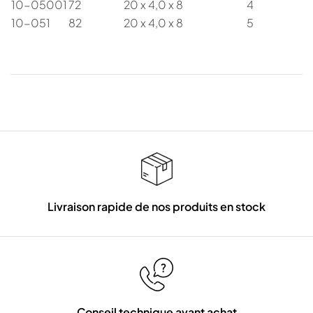
10-05001
72
20 x 4,0 x 8
4
10-051
82
20 x 4,0 x 8
5
Livraison rapide de nos produits en stock
Conseil technique avant achat