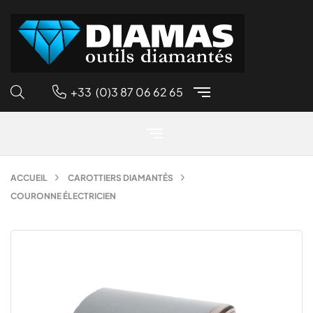
+33 (0)3 87 06 62 65
ACCUEIL
CAROTTIERS DIAMANTÉS
COURONNE ÉLECTRICIEN