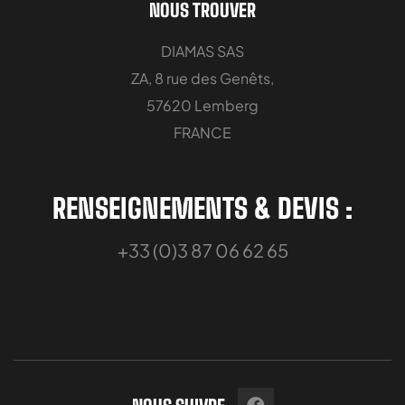
NOUS TROUVER
DIAMAS SAS
ZA, 8 rue des Genêts,
57620 Lemberg
FRANCE
RENSEIGNEMENTS & DEVIS :
+33 (0)3 87 06 62 65